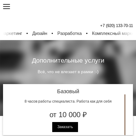
+7 (920) 133-70-11
ркетинг
Дизайн
Разработка
Комплексный маркетин
Дополнительные услуги
Всё, что не влезает в рамки :-)
Базовый
8 часов работы специалиста. Работа как для себя
от 10 000 ₽
Заказать