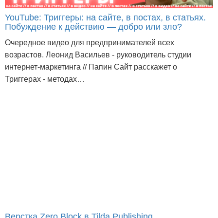
YouTube: Триггеры: на сайте, в постах, в статьях.
Побуждение к действию — добро или зло?
Очередное видео для предпринимателей всех
возрастов. Леонид Васильев - руководитель студии
интернет-маркетинга // Папин Сайт расскажет о
Триггерах - методах…
Верстка Zero Block в Tilda Publishing