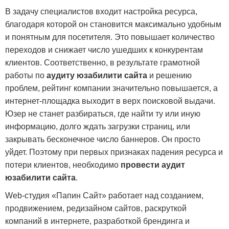
В задачу специалистов входит настройка ресурса,
благодаря которой он становится максимально удобным
и понятным для посетителя. Это повышает количество
переходов и снижает число ушедших к конкурентам
клиентов. Соответственно, в результате грамотной
работы по
аудиту юзабилити сайта
и решению
проблем, рейтинг компании значительно повышается, а
интернет-площадка выходит в верх поисковой выдачи.
Юзер не станет разбираться, где найти ту или иную
информацию, долго ждать загрузки страниц, или
закрывать бесконечное число баннеров. Он просто
уйдет. Поэтому при первых признаках падения ресурса и
потери клиентов, необходимо
провести аудит
юзабилити сайта
.
Web-студия «Папин Сайт» работает над созданием,
продвижением, редизайном сайтов, раскруткой
компаний в интернете, разработкой брендинга и