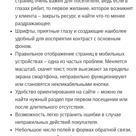
страниц очень важен для посетителя, ведь если в
глазах рябит, то первое желание, которое возникнет
у клиента – закрыть ресурс и найти что-то менее
раздражающее.
Шрифты, приятные глазу и создающие наиболее
удобный для восприятия контраст с основным
фоном.
Правильное отображение страниц в мобильных
устройствах – одна из частых проблем. Меняется
масштаб, скачет текст, поля выезжают за пределы
экрана смартфона, неправильно функционируют
или становятся некликабельными кнопки.
Удобство ориентирования на сайте – можно ли
найти нужный раздел при первом посещении или
после длительного отсутствия.
Возможность легко устранить ошибки в случае
неправильных действий покупателя.
Небольшое число полей в формах обратной связи,