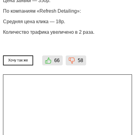
Цена заявки — 350р.
По компаниям «Refresh Detailing»:
Средняя цена клика — 18р.
Количество трафика увеличено в 2 раза.
66
58
Хочу так же