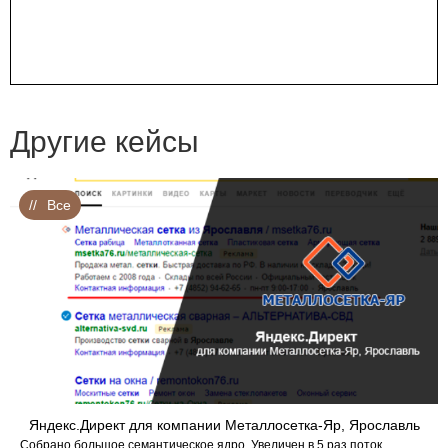
Другие кейсы
Все
Яндекс.Директ для компании Металлосетка-Яр, Ярославль
Собрано большое семантическое ядро. Увеличен в 5 раз поток