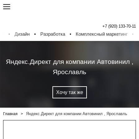
+7 (920) 133-70-11
Дизайн
Разработка
Комплексный маркетинг
Диз
Яндекс.Директ для компании Автовинил ,
Ярославль
Хочу так же
Яндекс.Директ для компании Автовинил , Ярославль
Главная