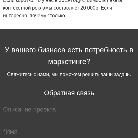
Если коротко, то у нас в 2019 году стоимость пакета
контекстной рекламы составляет 20 000р. Если
интересно, почему столько -…
У вашего бизнеса есть потребность в
маркетинге?
Свяжитесь с нами, мы поможем решить ваши задачи.
Обратная связь