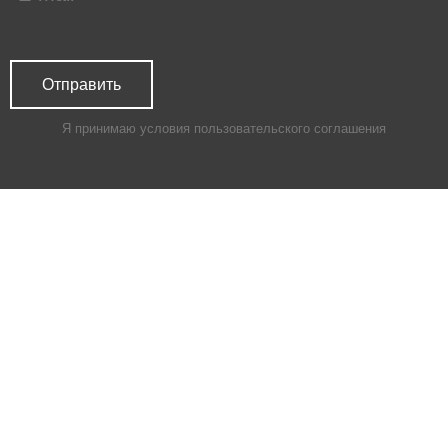
Я принимаю условия
пользовательского соглашения