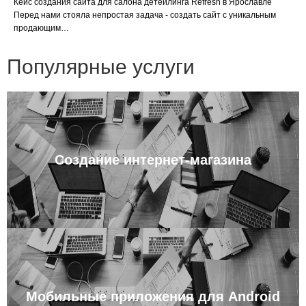
Кейс создания сайта для салона детейлинга Refresh в Ярославле
Перед нами стояла непростая задача - создать сайт с уникальным
продающим…
Популярные услуги
Создание интернет-магазина
Мобильные приложения для Android