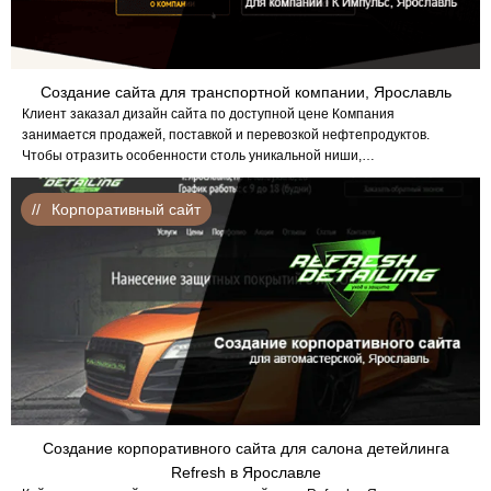
Создание сайта для транспортной компании, Ярославль
Клиент заказал дизайн сайта по доступной цене Компания
занимается продажей, поставкой и перевозкой нефтепродуктов.
Чтобы отразить особенности столь уникальной ниши,…
Корпоративный сайт
Создание корпоративного сайта для салона детейлинга
Refresh в Ярославле