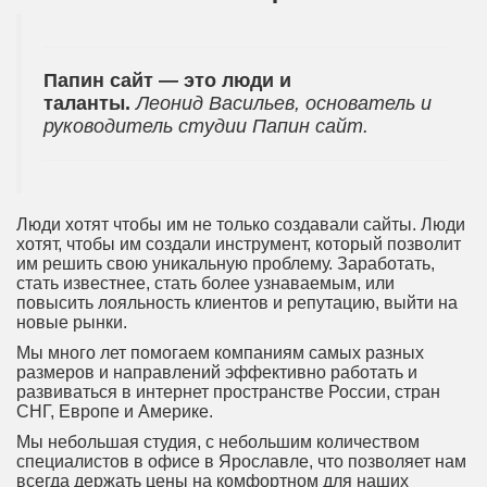
Папин сайт — это люди и
таланты.
Леонид Васильев, основатель и
руководитель студии Папин сайт.
Люди хотят чтобы им не только создавали сайты. Люди
хотят, чтобы им создали инструмент, который позволит
им решить свою уникальную проблему. Заработать,
стать известнее, стать более узнаваемым, или
повысить лояльность клиентов и репутацию, выйти на
новые рынки.
Мы много лет помогаем компаниям самых разных
размеров и направлений эффективно работать и
развиваться в интернет пространстве России, стран
СНГ, Европе и Америке.
Мы небольшая студия, с небольшим количеством
специалистов в офисе в Ярославле, что позволяет нам
всегда держать цены на комфортном для наших