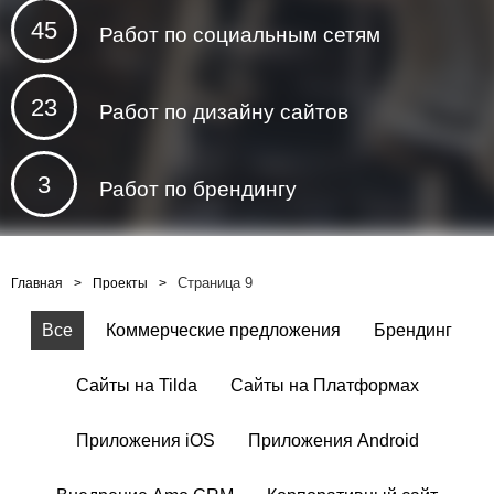
45
Работ по социальным сетям
23
Работ по дизайну сайтов
3
Работ по брендингу
Страница 9
Главная
Проекты
Все
Коммерческие предложения
Брендинг
Сайты на Tilda
Сайты на Платформах
Приложения iOS
Приложения Android