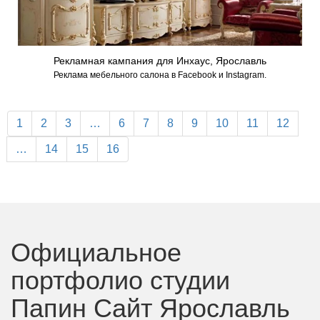
Рекламная кампания для Инхаус, Ярославль
Реклама мебельного салона в Facebook и Instagram.
1
2
3
…
6
7
8
9
10
11
12
…
14
15
16
Официальное
портфолио студии
Папин Сайт Ярославль