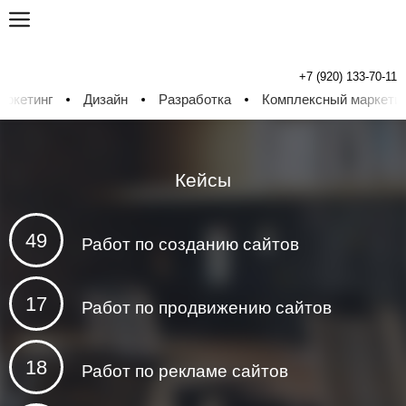
+7 (920) 133-70-11
етинг
Дизайн
Разработка
Комплексный маркетинг
Кейсы
49
Работ по созданию сайтов
17
Работ по продвижению сайтов
18
Работ по рекламе сайтов