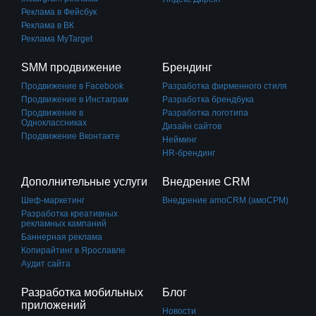
Реклама в Фейсбук
Реклама в ВК
Реклама MyTarget
SMM продвижение
Брендинг
Продвижение в Facebook
Разработка фирменного стиля
Продвижение в Инстаграм
Разработка брендбука
Продвижение в
Разработка логотипа
Одноклассниках
Дизайн сайтов
Продвижение Вконтакте
Нейминг
HR-брендинг
Дополнительные услуги
Внедрение CRM
Шеф-маркетинг
Внедрение amoCRM (амоСРМ)
Разработка креативных
рекламных кампаний
Баннерная реклама
Копирайтинг в Ярославле
Аудит сайта
Разработка мобильных
Блог
приложений
Новости