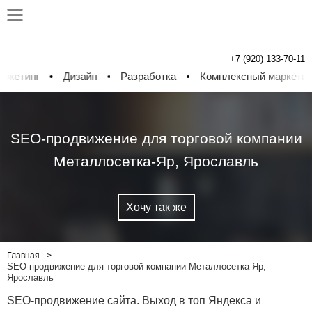
+7 (920) 133-70-11
инг
Дизайн
Разработка
Комплексный маркетинг
SEO-продвижение для торговой компании
Металлосетка-Яр, Ярославль
Хочу так же
Главная
SEO-продвижение для торговой компании Металлосетка-Яр,
Ярославль
SEO-продвижение сайта. Выход в топ Яндекса и