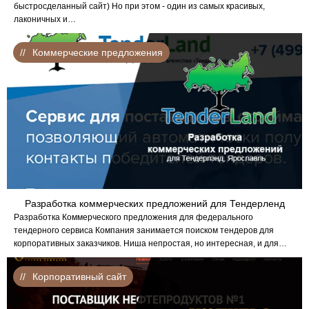
быстросделанный сайт) Но при этом - один из самых красивых,
лаконичных и…
Коммерческие предложения
Разработка коммерческих предложений для Тендерленд
Разработка Коммерческого предложения для федерального
тендерного сервиса Компания занимается поиском тендеров для
корпоративных заказчиков. Ниша непростая, но интересная, и для…
Корпоративный сайт