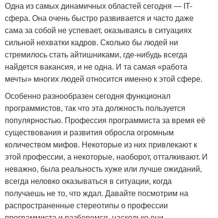
Одна из самых динамичных областей сегодня — IT-
сфера. Она очень быстро развивается и часто даже
сама за собой не успевает, оказываясь в ситуациях
сильной нехватки кадров. Сколько бы людей ни
стремилось стать айтишниками, где-нибудь всегда
найдется вакансия, и не одна. И та самая «работа
мечты» многих людей относится именно к этой сфере.
Особенно разнообразен сегодня функционал
программистов, так что эта должность пользуется
популярностью. Профессия программиста за время её
существования и развития обросла огромным
количеством мифов. Некоторые из них привлекают к
этой профессии, а некоторые, наоборот, отталкивают. И
неважно, была реальность хуже или лучше ожиданий,
всегда неловко оказываться в ситуации, когда
получаешь не то, что ждал. Давайте посмотрим на
распространенные стереотипы о профессии
программиста и разберемся, насколько они