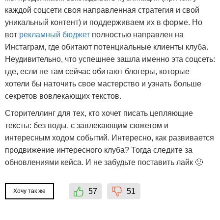
каждой соцсети своя направленная стратегия и свой
уникальный контент) и поддерживаем их в форме. Но
вот
рекламный бюджет
полностью направлен на
Инстаграм, где обитают потенциальные клиенты клуба.
Неудивительно, что успешнее зашла именно эта соцсеть:
где, если не там сейчас обитают блогеры, которые
хотели бы наточить свое мастерство и узнать больше
секретов вовлекающих текстов.
Сторителлинг для тех, кто хочет писать цепляющие
тексты: без воды, с завлекающим сюжетом и
интересным ходом событий. Интересно, как развивается
продвижение интересного клуба? Тогда следите за
обновлениями кейса. И не забудьте поставить лайк 🙂
57
51
Хочу так же