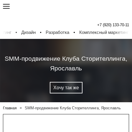
+7 (920) 133-70-11
г
Дизайн
Разработка
Комплексный маркетинг
Д
SMM-продвижение Клуба Сторителлинга,
Ярославль
Хочу так же
SMM-продвижение Клуба Сторителлинга, Ярославль
Главная