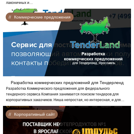
лаконичных и…
Коммерческие предложения
Разработка коммерческих предложений для Тендерленд
Разработка Коммерческого предложения для федерального
тендерного сервиса Компания занимается поиском тендеров для
корпоративных заказчиков. Ниша непростая, но интересная, и для…
Корпоративный сайт